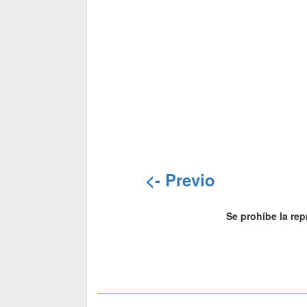
<- Previo
Se prohíbe la rep