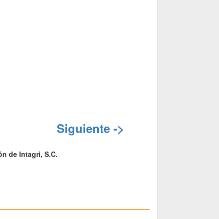
Siguiente ->
n de Intagri, S.C.