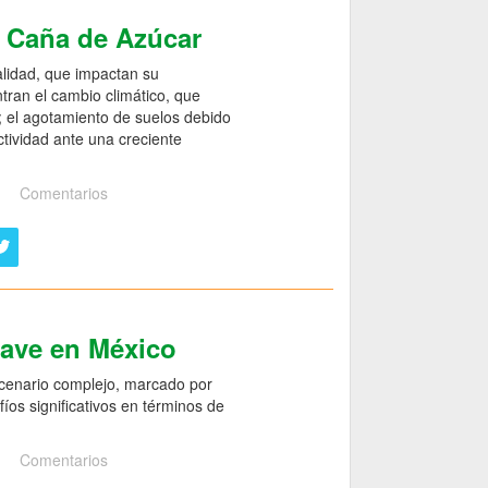
e Caña de Azúcar
alidad, que impactan su
ntran el cambio climático, que
o; el agotamiento de suelos debido
ctividad ante una creciente
Comentarios
gave en México
scenario complejo, marcado por
íos significativos en términos de
Comentarios