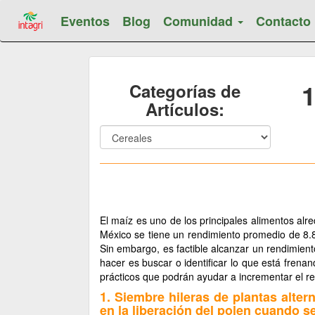
Eventos
Blog
Comunidad
Contacto
1
Categorías de
Artículos:
El maíz es uno de los principales alimentos al
México se tiene un rendimiento promedio de 8.
Sin embargo, es factible alcanzar un rendimien
hacer es buscar o identificar lo que está fren
prácticos que podrán ayudar a incrementar el re
1. Siembre hileras de plantas alter
en la liberación del polen cuando s