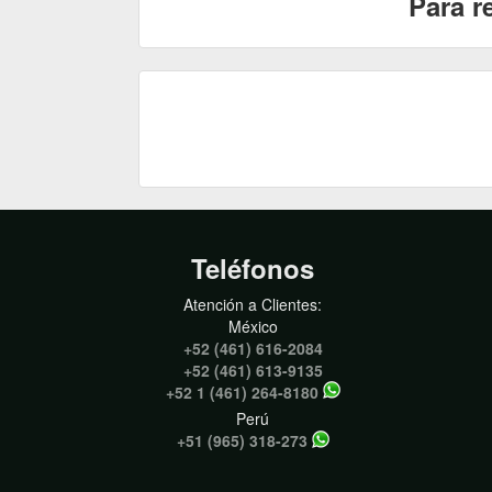
Para r
Teléfonos
Atención a Clientes:
México
+52 (461) 616-2084
+52 (461) 613-9135
+52 1 (461) 264-8180
Perú
+51 (965) 318-273