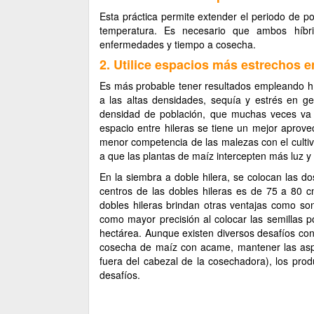
Esta práctica permite extender el periodo de po
temperatura. Es necesario que ambos híbrid
enfermedades y tiempo a cosecha.
2. Utilice espacios más estrechos en
Es más probable tener resultados empleando h
a las altas densidades, sequía y estrés en ge
densidad de población, que muchas veces va 
espacio entre hileras se tiene un mejor aprove
menor competencia de las malezas con el cultiv
a que las plantas de maíz intercepten más luz y
En la siembra a doble hilera, se colocan las d
centros de las dobles hileras es de 75 a 80 c
dobles hileras brindan otras ventajas como so
como mayor precisión al colocar las semillas 
hectárea. Aunque existen diversos desafíos con
cosecha de maíz con acame, mantener las asper
fuera del cabezal de la cosechadora), los pr
desafíos.