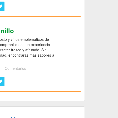
nillo
mosto y vinos emblemáticos de
 Tempranillo es una experiencia
ácter fresco y afrutado. Sin
 edad, encontrarás más sabores a
Comentarios