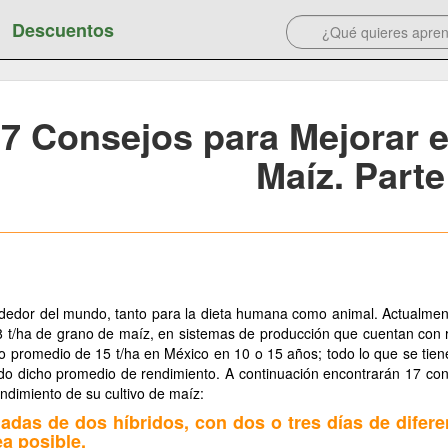
Descuentos
7 Consejos para Mejorar 
Maíz. Parte
rededor del mundo, tanto para la dieta humana como animal. Actualme
8 t/ha de grano de maíz, en sistemas de producción que cuentan con 
to promedio de 15 t/ha en México en 10 o 15 años; todo lo que se tie
ando dicho promedio de rendimiento. A continuación encontrarán 17 co
ndimiento de su cultivo de maíz:
nadas de dos híbridos, con dos o tres días de difere
ea posible.