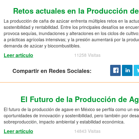
Retos actuales en la Producción d
La producción de caña de azúcar enfrenta múltiples retos en la actu
sostenibilidad y rentabilidad. Entre los principales desafíos se encue
provoca sequías, inundaciones y alteraciones en los ciclos de cultiv
a prácticas agrícolas intensivas; y la presión aumentará por la produ
demanda de azúcar y biocombustibles.
Leer artículo
11258 Visitas
Compartir en Redes Sociales:
El Futuro de la Producción de A
El futuro de la producción de agave en México se perfila como un e
oportunidades de innovación y sostenibilidad, pero también por desaf
sobreproducción, impacto ambiental y estabilidad económica.
Leer artículo
14843 Visitas