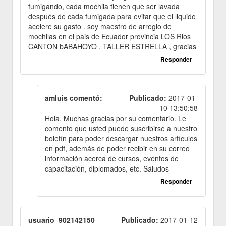
fumigando, cada mochila tienen que ser lavada
después de cada fumigada para evitar que el liquido
acelere su gasto . soy maestro de arreglo de
mochilas en el pais de Ecuador provincia LOS Rios
CANTON bABAHOYO . TALLER ESTRELLA , gracias
Responder
amluis comentó:
Publicado:
2017-01-
10 13:50:58
Hola. Muchas gracias por su comentario. Le
comento que usted puede suscribirse a nuestro
boletín para poder descargar nuestros artículos
en pdf, además de poder recibir en su correo
información acerca de cursos, eventos de
capacitación, diplomados, etc. Saludos
Responder
usuario_902142150
Publicado:
2017-01-12