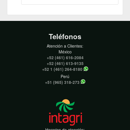
Teléfonos
Atención a Clientes:
México
+52 (461) 616-2084
+52 (461) 613-9135
+52 1 (461) 264-8180
Perú
+51 (965) 318-273
Horarios de atención: