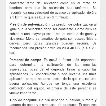
constante tanto del aplicador como en el ritmo de
bombeo para que la aplicación sea uniforme. Se
recomienda una velocidad de avance del aplicador de 2 a
2.5 km/h, lo que es igual a 40 m/minuto.
Presión de pulverización.
La presión de pulverización al
igual que la velocidad debe ser constante. Como bien es
sabido a una mayor presión, menor tamaño de gotas y
viceversa. Menores tamaños de gota son susceptibles a
deriva, pero gotas grandes pueden escurrir. Se
recomienda una presión entre los 20 a 40 PSI (1.4 a 2.8
bar).
Personal de campo.
Es quizá el factor más importante
para determinar la calibración de las mochilas
aspersoras, pues de él depende llevar a cabo las
aplicaciones. Su conocimiento puede llevar a una mala
aplicación porque no tiene noción de lo que implica una
buena aplicación. Aunque se tenga una excelente
calibración del equipo, el criterio de este personal se
vuelve importante.
Tipo de boquilla.
De ella depende el caudal, número y
tamaño de gotas y distribución del producto. Existen tres