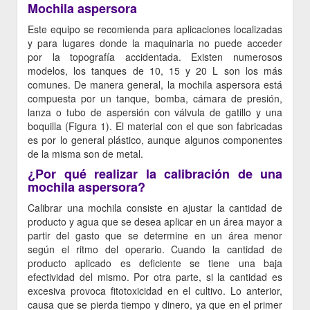
Mochila aspersora
Este equipo se recomienda para aplicaciones localizadas
y para lugares donde la maquinaria no puede acceder
por la topografía accidentada. Existen numerosos
modelos, los tanques de 10, 15 y 20 L son los más
comunes. De manera general, la mochila aspersora está
compuesta por un tanque, bomba, cámara de presión,
lanza o tubo de aspersión con válvula de gatillo y una
boquilla (Figura 1). El material con el que son fabricadas
es por lo general plástico, aunque algunos componentes
de la misma son de metal.
¿Por qué realizar la calibración de una
mochila aspersora?
Calibrar una mochila consiste en ajustar la cantidad de
producto y agua que se desea aplicar en un área mayor a
partir del gasto que se determine en un área menor
según el ritmo del operario. Cuando la cantidad de
producto aplicado es deficiente se tiene una baja
efectividad del mismo. Por otra parte, si la cantidad es
excesiva provoca fitotoxicidad en el cultivo. Lo anterior,
causa que se pierda tiempo y dinero, ya que en el primer