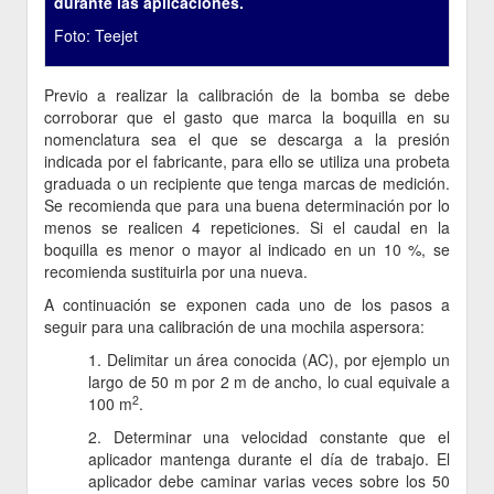
durante las aplicaciones.
Foto: Teejet
​Previo a realizar la calibración de la bomba se debe
corroborar que el gasto que marca la boquilla en su
nomenclatura sea el que se descarga a la presión
indicada por el fabricante, para ello se utiliza una probeta
graduada o un recipiente que tenga marcas de medición.
Se recomienda que para una buena determinación por lo
menos se realicen 4 repeticiones. Si el caudal en la
boquilla es menor o mayor al indicado en un 10 %, se
recomienda sustituirla por una nueva.
A continuación se exponen cada uno de los pasos a
seguir para una calibración de una mochila aspersora:
1. Delimitar un área conocida (AC), por ejemplo un
largo de 50 m por 2 m de ancho, lo cual equivale a
2
100 m
.
2. Determinar una velocidad constante que el
aplicador mantenga durante el día de trabajo. El
aplicador debe caminar varias veces sobre los 50