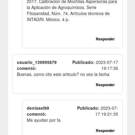
2017. Calibración de Mochilas Aspersoras para
la Aplicación de Agroquímicos. Serie
Fitosanidad, Núm. 74. Artículos técnicos de
INTAGRI. México. 4 p.
Responder
usuario_139995879
Publicado:
2023-07-17
comentó:
19:17:36
Buenas, como cito este articulo? no veo la fecha
Responder
denissel99
Publicado:
2023-07-
comentó:
17 19:21:35
Me ayudan por fa
Responder