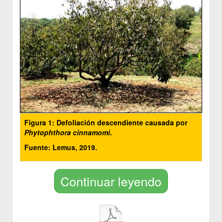
Figura 1: Defoliación descendiente causada por
Phytophthora cinnamomi
.
Fuente: Lemus, 2019.
Continuar leyendo