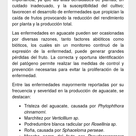
cuidado inadecuado, y la susceptibilidad del cultivo;
favorecen el desarrollo de enfermedades que propician la
caída de frutos provocando la reducción del rendimiento
por planta y la producción total.
Las enfermedades en aguacate pueden ser ocasionadas
por diversas razones, tanto factores abióticos como
bióticos, los cuales sin un monitoreo continuó de la
expresión de la enfermedad, puede generar grandes
pérdidas del fruto. La correcta y oportuna identificación
del patógeno permite realizar las medidas de control y
prevención necesarias para evitar la proliferación de la
enfermedad.
Entre las enfermedades mayormente reportadas por su
frecuencia y severidad en la producción de aguacate, se
destacan:
Tristeza del aguacate, causada por
Phytophthora
cinnamomi
.
Marchitez por
Verticillium sp
.
Podredumbre blanca radicular por
Rosellinia sp
.
Roña, causada por
Sphaceloma perseae
.