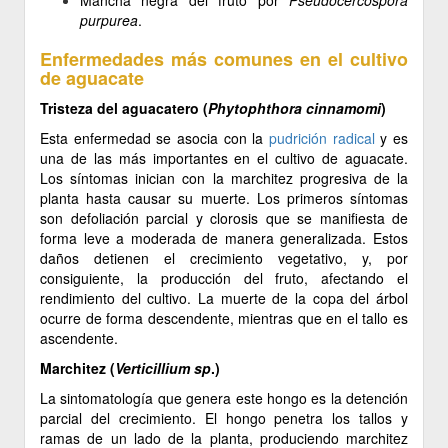
Mancha negra del fruto por
Pseudocercospora
purpurea
.
Enfermedades más comunes en el cultivo
de aguacate
Tristeza del aguacatero (
Phytophthora cinnamomi
)
Esta enfermedad se asocia con la
pudrición radical
y es
una de las más importantes en el cultivo de aguacate.
Los síntomas inician con la marchitez progresiva de la
planta hasta causar su muerte. Los primeros síntomas
son defoliación parcial y clorosis que se manifiesta de
forma leve a moderada de manera generalizada. Estos
daños detienen el crecimiento vegetativo, y, por
consiguiente, la producción del fruto, afectando el
rendimiento del cultivo. La muerte de la copa del árbol
ocurre de forma descendente, mientras que en el tallo es
ascendente.
Marchitez (
Verticillium sp
.)
La sintomatología que genera este hongo es la detención
parcial del crecimiento. El hongo penetra los tallos y
ramas de un lado de la planta, produciendo marchitez