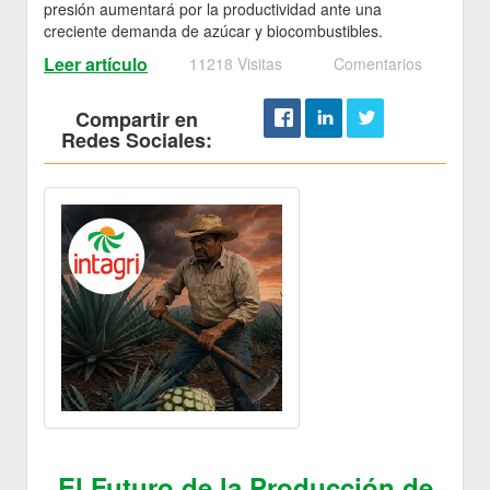
presión aumentará por la productividad ante una
creciente demanda de azúcar y biocombustibles.
Leer artículo
11218 Visitas
Comentarios
Compartir en
Redes Sociales:
El Futuro de la Producción de