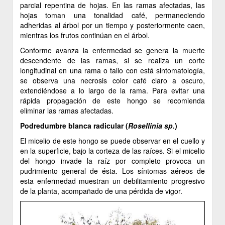
parcial repentina de hojas. En las ramas afectadas, las
hojas toman una tonalidad café, permaneciendo
adheridas al árbol por un tiempo y posteriormente caen,
mientras los frutos continúan en el árbol.
Conforme avanza la enfermedad se genera la muerte
descendente de las ramas, si se realiza un corte
longitudinal en una rama o tallo con está sintomatología,
se observa una necrosis color café claro a oscuro,
extendiéndose a lo largo de la rama. Para evitar una
rápida propagación de este hongo se recomienda
eliminar las ramas afectadas.
Podredumbre blanca radicular (
Rosellinia sp
.)
El micelio de este hongo se puede observar en el cuello y
en la superficie, bajo la corteza de las raíces. Si el micelio
del hongo invade la raíz por completo provoca un
pudrimiento general de ésta. Los síntomas aéreos de
esta enfermedad muestran un debilitamiento progresivo
de la planta, acompañado de una pérdida de vigor.