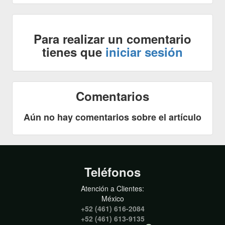
Para realizar un comentario
tienes que
iniciar sesión
Comentarios
Aún no hay comentarios sobre el artículo
Teléfonos
Atención a Clientes:
México
+52 (461) 616-2084
+52 (461) 613-9135