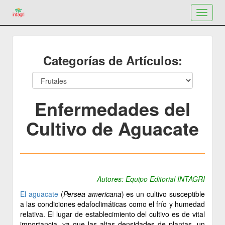
Toggle
navigat
Categorías de Artículos:
Enfermedades del
Cultivo de Aguacate
Autores: Equipo Editorial INTAGRI
El aguacate
(
Persea americana
) es un cultivo susceptible
a las condiciones edafoclimáticas como el frío y humedad
relativa. El lugar de establecimiento del cultivo es de vital
importancia, ya que las altas densidades de plantas, un