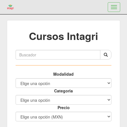
Toggle
navigat
Cursos Intagri
Modalidad
Categoria
Precio