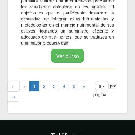
permitirá realizar una interpretación precisa de
los resultados obtenidos en los análisis. El
objetivo es que el participante desarrolle la
capacidad de integrar estas herramientas y
metodologías en el manejo nutrimental de sus
cultivos, logrando un suministro eficiente y
adecuado de nutrimentos, que se traduzca en
una mayor productividad.
Ver curso
por
←
«
1
2
3
4
5
»
6
página
→