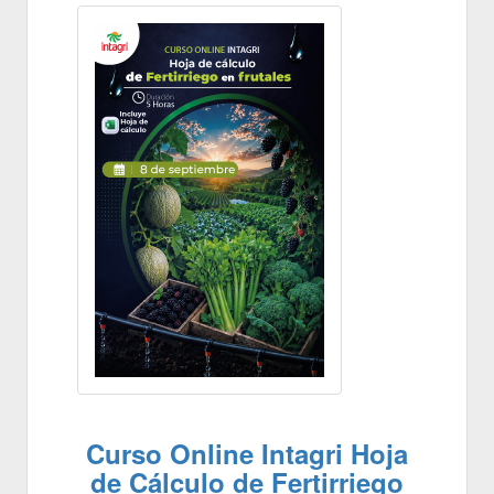
Curso Online Intagri Hoja
de Cálculo de Fertirriego