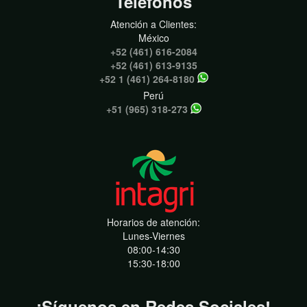
Teléfonos
Atención a Clientes:
México
+52 (461) 616-2084
+52 (461) 613-9135
+52 1 (461) 264-8180
Perú
+51 (965) 318-273
Horarios de atención:
Lunes-Viernes
08:00-14:30
15:30-18:00
¡Síguenos en Redes Sociales!