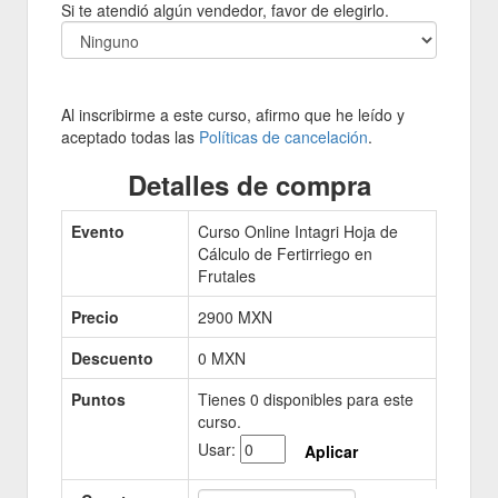
Si te atendió algún vendedor, favor de elegirlo.
Al inscribirme a este curso, afirmo que he leído y
aceptado todas las
Políticas de cancelación
.
Detalles de compra
Evento
Curso Online Intagri Hoja de
Cálculo de Fertirriego en
Frutales
Precio
2900
MXN
Descuento
0 MXN
Puntos
Tienes
0
disponibles para este
curso.
Usar:
Aplicar