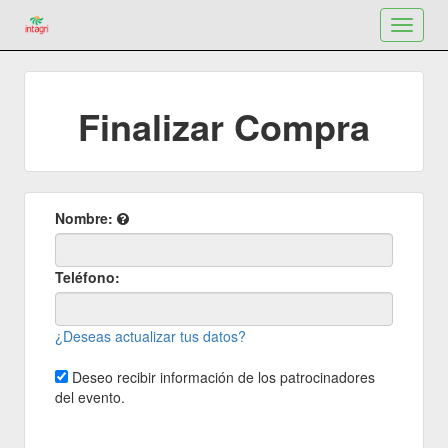
Toggle
navigat
Finalizar Compra
Nombre:
Teléfono:
¿Deseas actualizar tus datos?
Deseo recibir información de los patrocinadores
del evento.