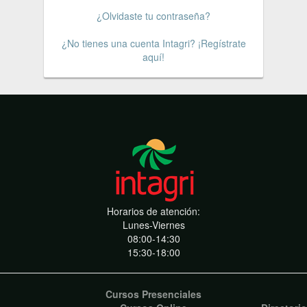
¿Olvidaste tu contraseña?
¿No tienes una cuenta Intagri? ¡Regístrate
aquí!
Horarios de atención:
Lunes-Viernes
08:00-14:30
15:30-18:00
Cursos Presenciales