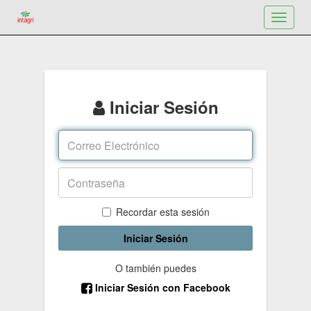
Toggle
navigat
Iniciar Sesión
Recordar esta sesión
Iniciar Sesión
O también puedes
Iniciar Sesión con Facebook