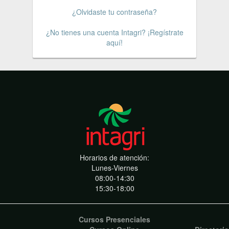
¿Olvidaste tu contraseña?
¿No tienes una cuenta Intagri? ¡Regístrate
aquí!
Horarios de atención:
Lunes-Viernes
08:00-14:30
15:30-18:00
Cursos Presenciales