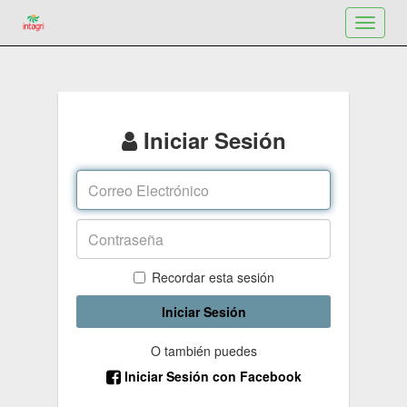
Toggle
navigat
Iniciar Sesión
Recordar esta sesión
Iniciar Sesión
O también puedes
Iniciar Sesión con Facebook