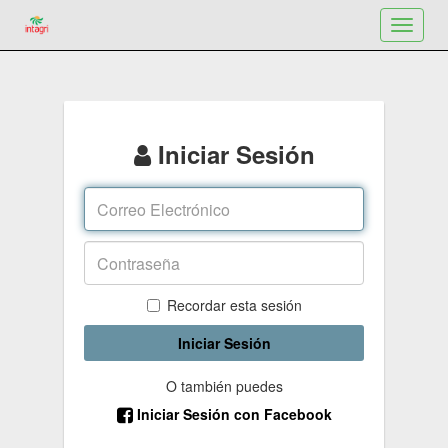
Toggle
navigat
Iniciar Sesión
Recordar esta sesión
Iniciar Sesión
O también puedes
Iniciar Sesión con Facebook