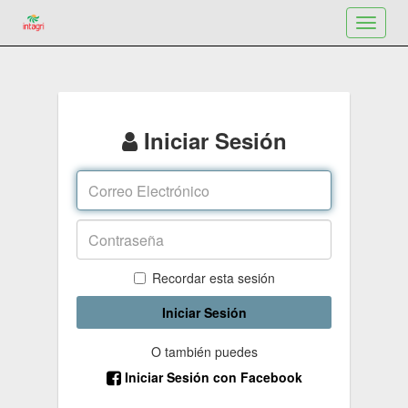
Toggle
navigat
Iniciar Sesión
Recordar esta sesión
Iniciar Sesión
O también puedes
Iniciar Sesión con Facebook