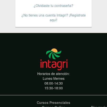
¿Olvidaste tu contraseña?
¿No tienes una cuenta Intagri? ¡Regístrate
aquí!
Horarios de atención:
Lunes-Viernes
08:00-14:30
15:30-18:00
Cursos Presenciales