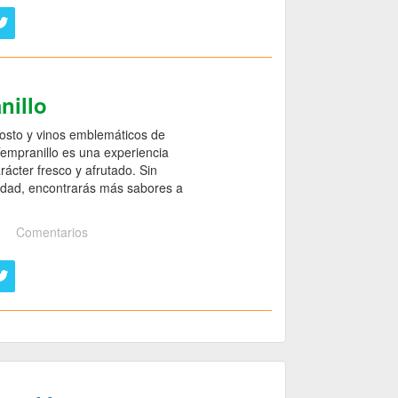
nillo
mosto y vinos emblemáticos de
 Tempranillo es una experiencia
ácter fresco y afrutado. Sin
 edad, encontrarás más sabores a
Comentarios