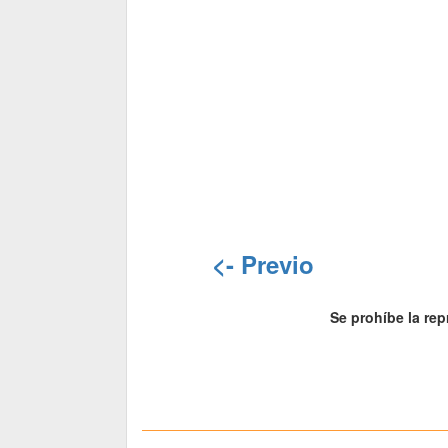
<- Previo
Se prohíbe la rep