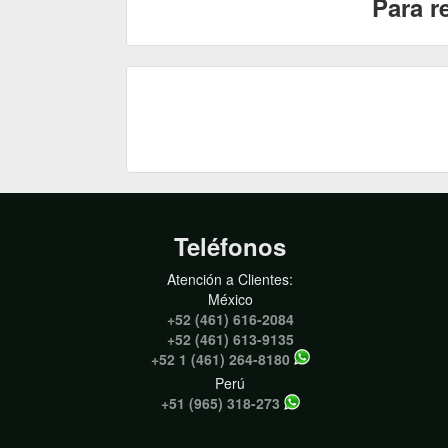
Para r
Teléfonos
Atención a Clientes:
México
+52 (461) 616-2084
+52 (461) 613-9135
+52 1 (461) 264-8180
Perú
+51 (965) 318-273