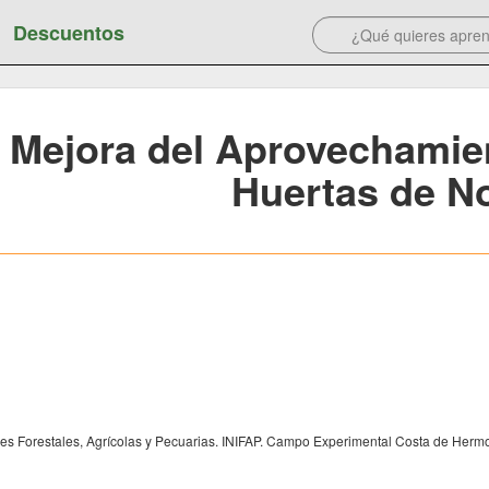
Descuentos
Mejora del Aprovechamie
Huertas de N
ones Forestales, Agrícolas y Pecuarias. INIFAP. Campo Experimental Costa de Hermo