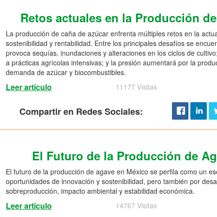
Retos actuales en la Producción d
La producción de caña de azúcar enfrenta múltiples retos en la actu
sostenibilidad y rentabilidad. Entre los principales desafíos se encue
provoca sequías, inundaciones y alteraciones en los ciclos de cultiv
a prácticas agrícolas intensivas; y la presión aumentará por la produ
demanda de azúcar y biocombustibles.
Leer artículo
11177 Visitas
Compartir en Redes Sociales:
El Futuro de la Producción de A
El futuro de la producción de agave en México se perfila como un e
oportunidades de innovación y sostenibilidad, pero también por desaf
sobreproducción, impacto ambiental y estabilidad económica.
Leer artículo
14767 Visitas