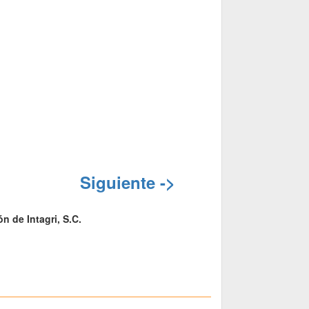
Siguiente ->
n de Intagri, S.C.