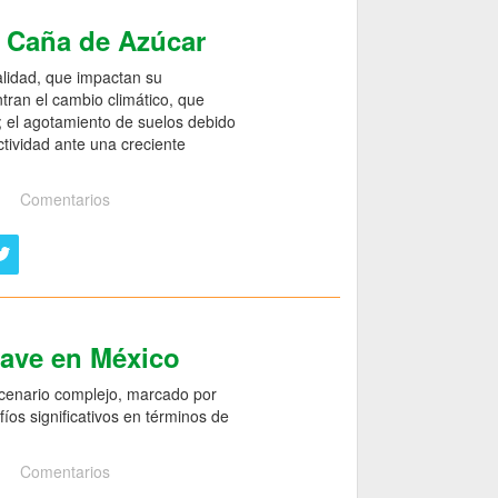
e Caña de Azúcar
alidad, que impactan su
ntran el cambio climático, que
o; el agotamiento de suelos debido
ctividad ante una creciente
Comentarios
gave en México
scenario complejo, marcado por
íos significativos en términos de
Comentarios