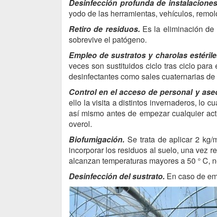
Desinfección profunda de instalacione
yodo de las herramientas, vehículos, remol
Retiro de residuos.
Es la eliminación de 
sobrevive el patógeno.
Empleo de sustratos y charolas estérile
veces son sustituidos ciclo tras ciclo para
desinfectantes como sales cuaternarias de 
Control en el acceso de personal y as
ello la visita a distintos invernaderos, lo
así mismo antes de empezar cualquier acti
overol.
Biofumigación.
Se trata de aplicar 2 kg/
incorporar los residuos al suelo, una vez 
alcanzan temperaturas mayores a 50 ° C, ne
Desinfección del sustrato.
En caso de emp