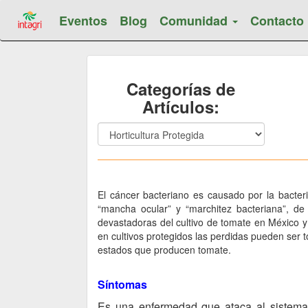
Eventos
Blog
Comunidad
Contacto
Categorías de
Artículos:
El cáncer bacteriano es causado por la bacte
“mancha ocular” y “marchitez bacteriana”, 
devastadoras del cultivo de tomate en México 
en cultivos protegidos las perdidas pueden ser 
estados que producen tomate.
Síntomas
Es una enfermedad que ataca al sistema 