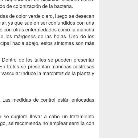
ado de colonización de la bacteria.
as de color verde claro, luego se desecan
inar, ya que suelen ser confundidos con una
rse con otras enfermedades como la mancha
de los márgenes de las hojas. Uno de los
rincipal hacia abajo, estos síntomas son más
 Dentro de los tallos se pueden presentar
En frutos se presentan manchas costrosas
ascular induce la marchitez de la planta y
. Las medidas de control están enfocadas
 se sugiere llevar a cabo un tratamiento
rgo, se recomienda no emplear semilla con