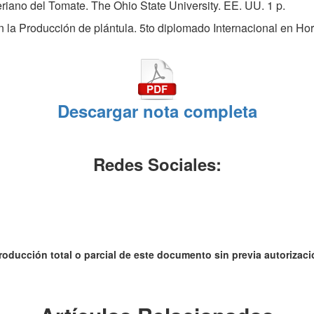
cteriano del Tomate. The Ohio State University. EE. UU. 1 p.
 la Producción de plántula. 5to diplomado Internacional en Horti
Descargar nota completa
Redes Sociales:
roducción total o parcial de este documento sin previa autorizació