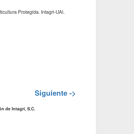
cultura Protegida. Intagri-UAl.
Siguiente ->
n de Intagri, S.C.