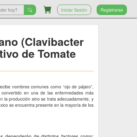
Iniciar Sesión
Registrarse
ano (Clavibacter
ltivo de Tomate
 recibe nombres comunes como “ojo de pájaro”,
a convertido en una de las enfermedades más
n la producción sino se trata adecuadamente, y
éxico se encuentra presente en la mayoría de los
s dependerán de distintos factores como: