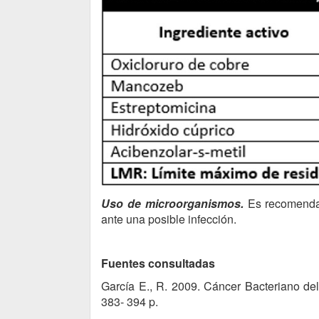
Uso de microorganismos.
Es recomenda
ante una posible infección.
Fuentes consultadas
García E., R. 2009. Cáncer Bacteriano de
383- 394 p.