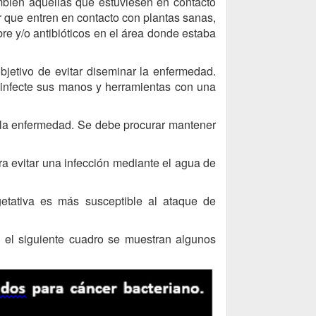
mbién aquellas que estuviesen en contacto
ar que entren en contacto con plantas sanas,
re y/o antibióticos en el área donde estaba
bjetivo de evitar diseminar la enfermedad.
esinfecte sus manos y herramientas con una
 la enfermedad. Se debe procurar mantener
a evitar una infección mediante el agua de
tativa es más susceptible al ataque de
n el siguiente cuadro se muestran algunos