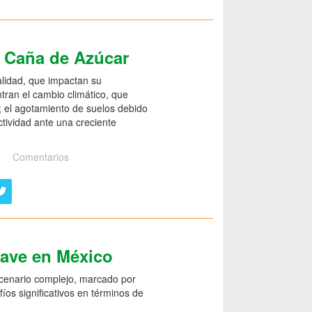
e Caña de Azúcar
alidad, que impactan su
ntran el cambio climático, que
o; el agotamiento de suelos debido
ctividad ante una creciente
Comentarios
gave en México
scenario complejo, marcado por
íos significativos en términos de