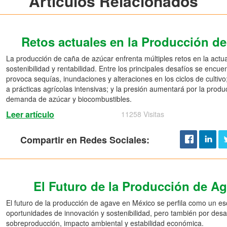
Artículos Relacionados
Retos actuales en la Producción d
La producción de caña de azúcar enfrenta múltiples retos en la actu
sostenibilidad y rentabilidad. Entre los principales desafíos se encue
provoca sequías, inundaciones y alteraciones en los ciclos de cultiv
a prácticas agrícolas intensivas; y la presión aumentará por la produ
demanda de azúcar y biocombustibles.
Leer artículo
11258 Visitas
Compartir en Redes Sociales:
El Futuro de la Producción de A
El futuro de la producción de agave en México se perfila como un e
oportunidades de innovación y sostenibilidad, pero también por desaf
sobreproducción, impacto ambiental y estabilidad económica.