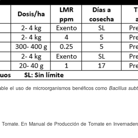
ble el uso de microorganismos benéficos como
Bacillus subti
l Tomate. En Manual de Producción de Tomate en Invernadero.