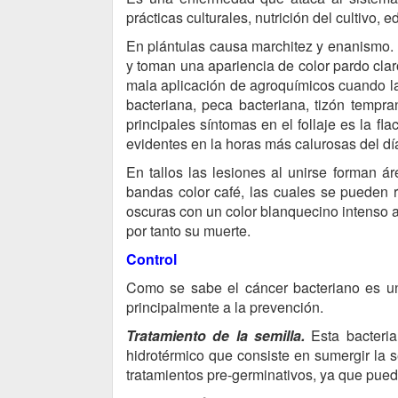
prácticas culturales, nutrición del cultivo,
En plántulas causa marchitez y enanismo.
y toman una apariencia de color pardo clar
mala aplicación de agroquímicos cuando l
bacteriana, peca bacteriana, tizón temp
principales síntomas en el follaje es la fl
evidentes en la horas más calurosas del dí
En tallos las lesiones al unirse forman 
bandas color café, las cuales se pueden
oscuras con un color blanquecino intenso 
por tanto su muerte.
Control
Como se sabe el cáncer bacteriano es un
principalmente a la prevención.
Tratamiento de la semilla.
Esta bacteria
hidrotérmico que consiste en sumergir la
tratamientos pre-germinativos, ya que pued