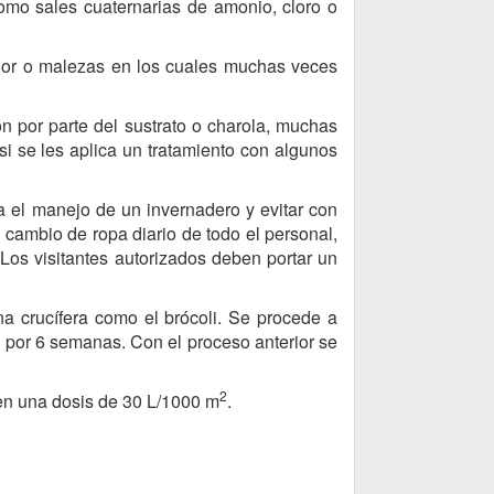
omo sales cuaternarias de amonio, cloro o
erior o malezas en los cuales muchas veces
 por parte del sustrato o charola, muchas
 si se les aplica un tratamiento con algunos
el manejo de un invernadero y evitar con
y cambio de ropa diario de todo el personal,
Los visitantes autorizados deben portar un
na crucífera como el brócoli. Se procede a
a por 6 semanas. Con el proceso anterior se
2
 en una dosis de 30 L/1000 m
.