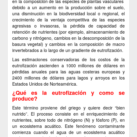
en la composición de las especies de plantas vasculares
debido a un aumento en la producción sobre el suelo,
una disminución en la biodiversidad local o regional, el
crecimiento de la ventaja competitiva de las especies
agresivas o invasoras, la pérdida de capacidad de
retención de nutrientes (por ejemplo, almacenamiento de
carbono y nitrógeno, cambios en la descomposición de la
basura vegetal) y cambios en la composición de macro
invertebrados a lo largo de un gradiente de eutrofización.
Las estimaciones conservadoras de los costos de la
eutrofización ascienden a 1000 millones de dólares en
pérdidas anuales para las aguas costeras europeas y
2400 millones de dólares para lagos y arroyos en los
Estados Unidos de Norteamérica.
¿Qué es la eutrofización y como se
produce?
Este término proviene del griego y quiere decir “bien
nutrido”. El proceso consiste en el enriquecimiento de
nutrientes, sobre todo de nitrógeno (N) y fósforo (P), en
un ecosistema acuático. Este fenómeno contaminante
comienza cuando el agua de un ecosistema acuático