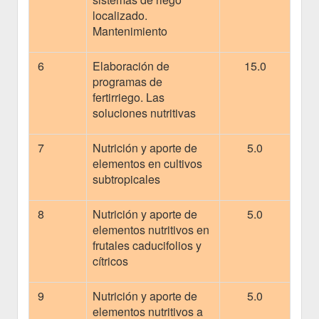
localizado.
Mantenimiento
6
Elaboración de
15.0
programas de
fertirriego. Las
soluciones nutritivas
7
Nutrición y aporte de
5.0
elementos en cultivos
subtropicales
8
Nutrición y aporte de
5.0
elementos nutritivos en
frutales caducifolios y
cítricos
9
Nutrición y aporte de
5.0
elementos nutritivos a