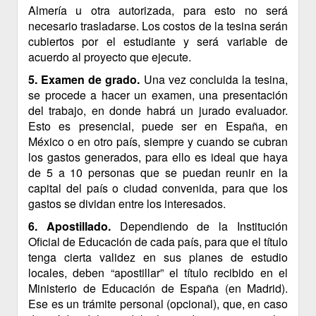
Almería u otra autorizada, para esto no será
necesario trasladarse. Los costos de la tesina serán
cubiertos por el estudiante y será variable de
acuerdo al proyecto que ejecute.
5. Examen de grado.
Una vez concluida la tesina,
se procede a hacer un examen, una presentación
del trabajo, en donde habrá un jurado evaluador.
Esto es presencial, puede ser en España, en
México o en otro país, siempre y cuando se cubran
los gastos generados, para ello es ideal que haya
de 5 a 10 personas que se puedan reunir en la
capital del país o ciudad convenida, para que los
gastos se dividan entre los interesados.
6. Apostillado.
Dependiendo de la Institución
Oficial de Educación de cada país, para que el título
tenga cierta validez en sus planes de estudio
locales, deben “apostillar” el título recibido en el
Ministerio de Educación de España (en Madrid).
Ese es un trámite personal (opcional), que, en caso