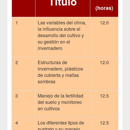
Título
(horas)
1
Las variables del clima,
12.0
la influencia sobre el
desarrollo del cultivo y
su gestión en el
invernadero
2
Estructuras de
12.0
invernadero, plásticos
de cubierta y mallas
sombras
3
Manejo de la fertilidad
12.5
del suelo y monitoreo
en cultivos
4
Los diferentes tipos de
12.5
sustrato y su manejo