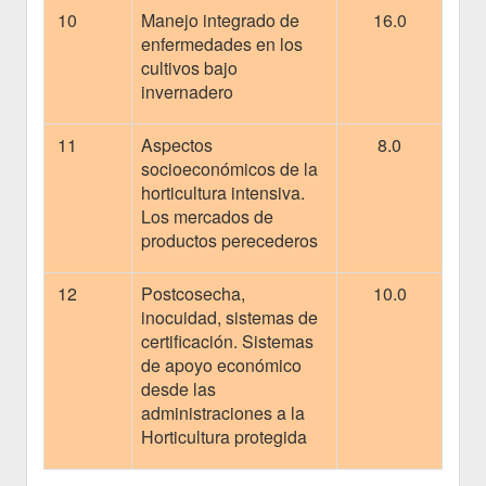
10
Manejo integrado de
16.0
enfermedades en los
cultivos bajo
invernadero
11
Aspectos
8.0
socioeconómicos de la
horticultura intensiva.
Los mercados de
productos perecederos
12
Postcosecha,
10.0
inocuidad, sistemas de
certificación. Sistemas
de apoyo económico
desde las
administraciones a la
Horticultura protegida