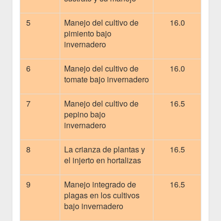
5
Manejo del cultivo de
16.0
pimiento bajo
invernadero
6
Manejo del cultivo de
16.0
tomate bajo invernadero
7
Manejo del cultivo de
16.5
pepino bajo
invernadero
8
La crianza de plantas y
16.5
el injerto en hortalizas
9
Manejo integrado de
16.5
plagas en los cultivos
bajo invernadero