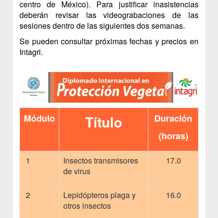
centro de México). Para justificar inasistencias
deberán revisar las videograbaciones de las
sesiones dentro de las siguientes dos semanas.
Se pueden consultar próximas fechas y precios en
Intagri.
Módulo
Título
Duración
(horas)
1
Insectos transmisores
17.0
de virus
2
Lepidópteros plaga y
16.0
otros insectos