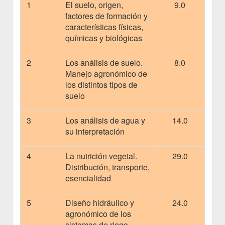
1
El suelo, origen,
9.0
factores de formación y
características físicas,
químicas y biológicas
2
Los análisis de suelo.
8.0
Manejo agronómico de
los distintos tipos de
suelo
3
Los análisis de agua y
14.0
su interpretación
4
La nutrición vegetal.
29.0
Distribución, transporte,
esencialidad
5
Diseño hidráulico y
24.0
agronómico de los
sistemas de riego