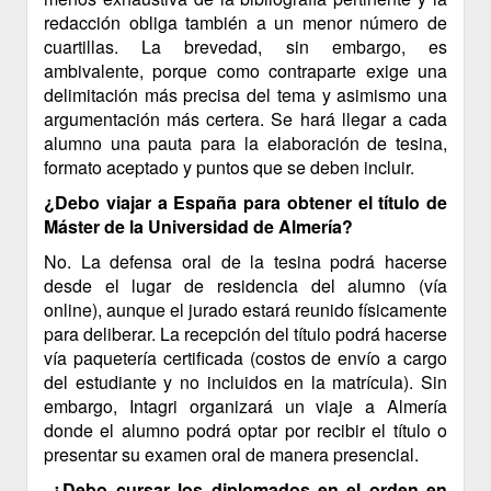
redacción obliga también a un menor número de
cuartillas. La brevedad, sin embargo, es
ambivalente, porque como contraparte exige una
delimitación más precisa del tema y asimismo una
argumentación más certera. Se hará llegar a cada
alumno una pauta para la elaboración de tesina,
formato aceptado y puntos que se deben incluir.
¿Debo viajar a España para obtener el título de
Máster de la Universidad de Almería?
No. La defensa oral de la tesina podrá hacerse
desde el lugar de residencia del alumno (vía
online), aunque el jurado estará reunido físicamente
para deliberar. La recepción del título podrá hacerse
vía paquetería certificada (costos de envío a cargo
del estudiante y no incluidos en la matrícula). Sin
embargo, Intagri organizará un viaje a Almería
donde el alumno podrá optar por recibir el título o
presentar su examen oral de manera presencial.
¿Debo cursar los diplomados en el orden en