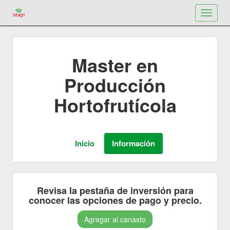
Toggle
navigat
Master en
Producción
Hortofrutícola
Revisa la pestaña de inversión para
conocer las opciones de pago y precio.
Agregar al canasto