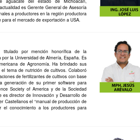
 de aguacate del estado de Michoacán,
a actualidad es Gerente General de Asesoría
nales a productores en la región productora
 para el mercado de exportación a USA.
 titulado por mención honorífica de la
por la Universidad de Almería, España. Es
 Americana de Agronomía. Ha brindado sus
 el tema de nutrición de cultivos. Colaboró
ciones de fertilizantes de cultivos con base
la generación de su primer software para
nce Society of America y de la Sociedad
 es director de Innovación y Desarrollo de
vier Castellanos el “manual de producción de
r el conocimiento a los productores para