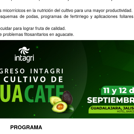
micorrícicos en la nutrición del cultivo para una mayor productividad.
quemas de podas, programas de fertirriego y aplicaciones foliares
idar para lograr fruta de calidad.
e problemas fitosanitarios en aguacate.
PROGRAMA