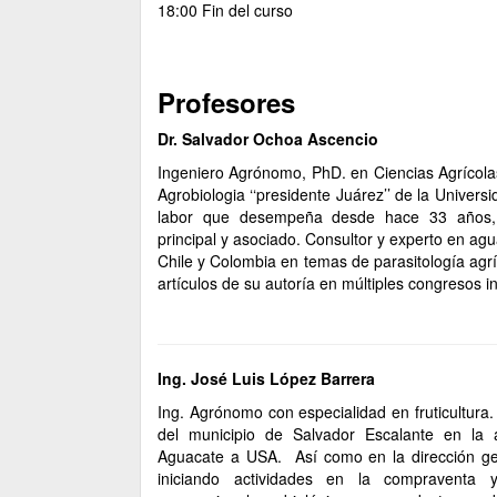
18:00 Fin del curso
Profesores
Dr. Salvador Ochoa Ascencio
Ingeniero Agrónomo, PhD. en Ciencias Agrícolas
Agrobiologia ‘‘presidente Juárez’’ de la Univer
labor que desempeña desde hace 33 años, 
principal y asociado. Consultor y experto en ag
Chile y Colombia en temas de parasitología agrí
artículos de su autoría en múltiples congresos i
Ing. José Luis López Barrera
Ing. Agrónomo con especialidad en fruticultura
del municipio de Salvador Escalante en la 
Aguacate a USA. Así como en la dirección g
iniciando actividades en la compraventa 