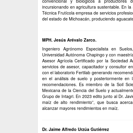
convencional y biológicos a productores
incursionando en agricultura sustentable. En l
Técnica Frutícola empresa de servicios profesio
del estado de Michoacán, produciendo aguacate
MPH. Jesús Arévalo Zarco.
Ingeniero Agrónomo Especialista en Suelos,
Universidad Autónoma Chapingo y con maestría 
Asesor Agrícola Certificado por la Sociedad
servicios de asesor, capacitador y consultor en
con el laboratorio Fertilab generando recomenda
en el análisis de suelo y posteriormente en 
recomendaciones. Es miembro de la Soil Scie
Mexicana de la Ciencia del Suelo y actualmente
Grupo de Intagri. En 2023 edito junto al Dr. Ja
maíz de alto rendimiento”, que busca acerca
alcanzar mayores rendimientos en maíz.
Dr. Jaime Alfredo Urzúa Gutiérrez