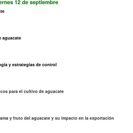
ernes 12 de septiembre
ate
de aguacate
gía y estrategias de control
cos para el cultivo de aguacate
rama y fruto del aguacate y su impacto en la exportación