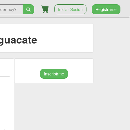
Iniciar Sesión
Registrarse
Aguacate
Inscribirme