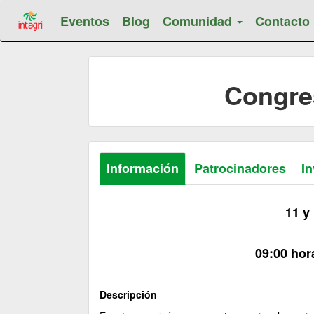
Eventos
Blog
Comunidad
Contacto
Congres
Información
Patrocinadores
In
11 y
09:00 hor
Descripción