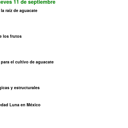
eves 11 de septiembre
la raíz de aguacate
e los frutos
 para el cultivo de aguacate
icas y estructurales
iedad Luna en México