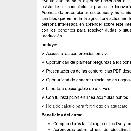
Evento que reúne a expertos nacionales e int
asistentes el conocimiento práctico e innovac
Además de proporcionar esquemas y herramient
cambios que enfrenta la agricultura actualment
persona interesada en aprender sobre este inter
con los ponentes para resolver dudas o situa
producción.
Incluye:
✔ Acceso a las conferencias en vivo
✔ Oportunidad de plantear preguntas a los pon
✔ Presentaciones de las conferencias PDF des
✔ Oportunidad de generar relaciones de negoci
✔ Literatura descargable de alto valor
✔ Con tu inscripción en línea acumulas puntos 
✔
Hoja de cálculo para fertirriego en aguacate
Beneficios del curso
Comprenderás la fisiología del cultivo y 
Aprenderás sobre el uso de bioestimula