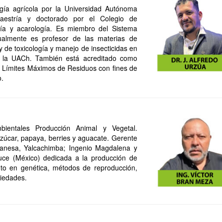
ogía agrícola por la Universidad Autónoma
estría y doctorado por el Colegio de
a y acarología. Es miembro del Sistema
ualmente es profesor de las materias de
y de toxicología y manejo de insecticidas en
e la UACh. También está acreditado como
e Límites Máximos de Residuos con fines de
o.
bientales Producción Animal y Vegetal.
 azúcar, papaya, berries y aguacate. Gerente
anesa, Yalcachimba; Ingenio Magdalena y
ce (México) dedicada a la producción de
to en genética, métodos de reproducción,
riedades.