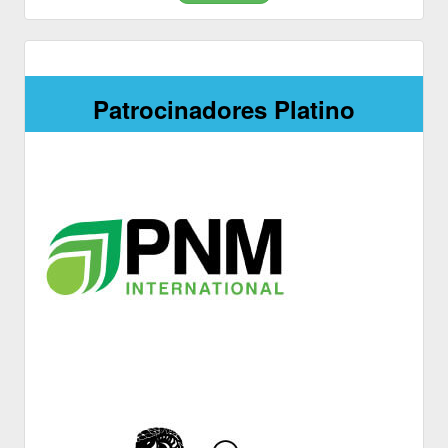
Patrocinadores Platino