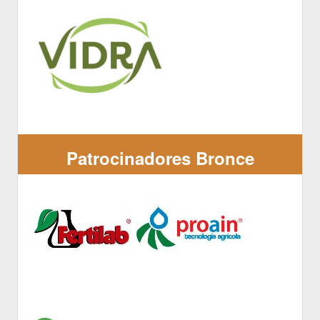
Patrocinadores Bronce