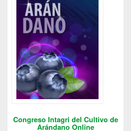
Congreso Intagri del Cultivo de
Arándano Online