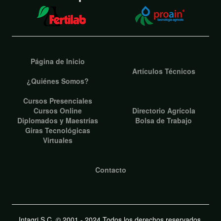
Página de Inicio
Artículos Técnicos
¿Quiénes Somos?
Cursos Presenciales
Cursos Online
Directorio Agrícola
Diplomados y Maestrías
Bolsa de Trabajo
Giras Tecnológicas
Virtuales
Contacto
Intagri S.C. © 2001 - 2024 Todos los derechos reservados.