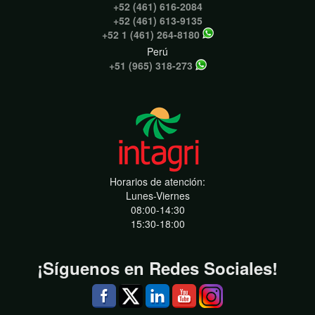
+52 (461) 616-2084
+52 (461) 613-9135
+52 1 (461) 264-8180
Perú
+51 (965) 318-273
Horarios de atención:
Lunes-Viernes
08:00-14:30
15:30-18:00
¡Síguenos en Redes Sociales!