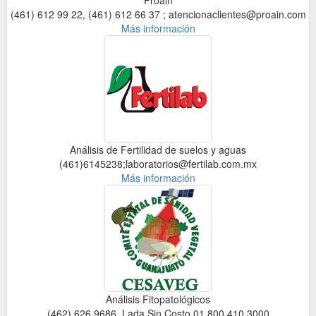
Proain
(461) 612 99 22, (461) 612 66 37 ; atencionaclientes@proain.com
Más información
Análisis de Fertilidad de suelos y aguas
(461)6145238;laboratorios@fertilab.com.mx
Más información
Análisis Fitopatológicos
(462) 626 9686, Lada Sin Costo 01 800 410 3000