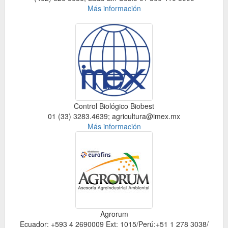
Más información
Control Biológico Biobest
01 (33) 3283.4639; agricultura@imex.mx
Más información
Agrorum
Ecuador: +593 4 2690009 Ext: 1015/Perú:+51 1 278 3038/