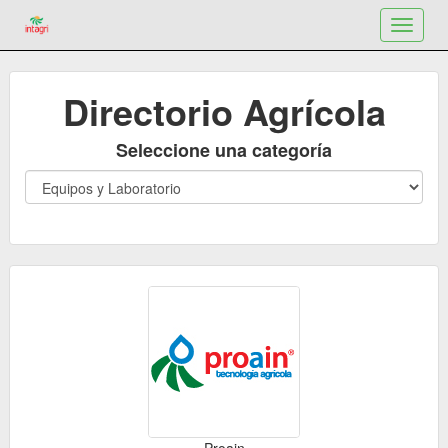
Toggle
navigat
Directorio Agrícola
Seleccione una categoría