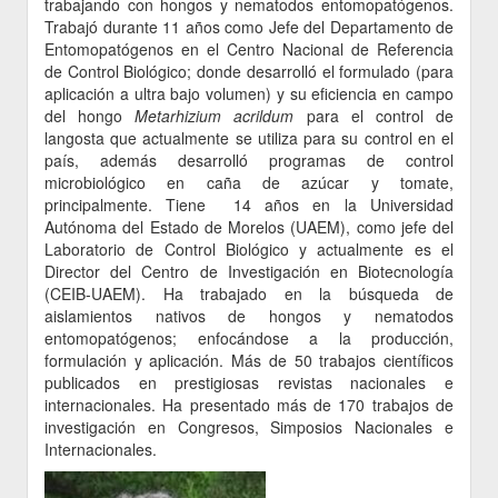
trabajando con hongos y nematodos entomopatógenos.
Trabajó durante 11 años como Jefe del Departamento de
Entomopatógenos en el Centro Nacional de Referencia
de Control Biológico; donde desarrolló el formulado (para
aplicación a ultra bajo volumen) y su eficiencia en campo
del hongo
Metarhizium acrildum
para el control de
langosta que actualmente se utiliza para su control en el
país, además desarrolló programas de control
microbiológico en caña de azúcar y tomate,
principalmente. Tiene 14 años en la Universidad
Autónoma del Estado de Morelos (UAEM), como jefe del
Laboratorio de Control Biológico y actualmente es el
Director del Centro de Investigación en Biotecnología
(CEIB-UAEM). Ha trabajado en la búsqueda de
aislamientos nativos de hongos y nematodos
entomopatógenos; enfocándose a la producción,
formulación y aplicación. Más de 50 trabajos científicos
publicados en prestigiosas revistas nacionales e
internacionales. Ha presentado más de 170 trabajos de
investigación en Congresos, Simposios Nacionales e
Internacionales.