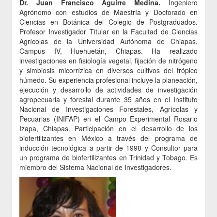
Dr. Juan Francisco Aguirre Medina.
Ingeniero
Agrónomo con estudios de Maestría y Doctorado en
Ciencias en Botánica del Colegio de Postgraduados.
Profesor Investigador Titular en la Facultad de Ciencias
Agrícolas de la Universidad Autónoma de Chiapas,
Campus IV, Huehuetán, Chiapas. Ha realizado
investigaciones en fisiología vegetal, fijación de nitrógeno
y simbiosis micorrízica en diversos cultivos del trópico
húmedo. Su experiencia profesional incluye la planeación,
ejecución y desarrollo de actividades de investigación
agropecuaria y forestal durante 35 años en el Instituto
Nacional de Investigaciones Forestales, Agrícolas y
Pecuarias (INIFAP) en el Campo Experimental Rosario
Izapa, Chiapas. Participación en el desarrollo de los
biofertilizantes en México a través del programa de
inducción tecnológica a partir de 1998 y Consultor para
un programa de biofertilizantes en Trinidad y Tobago. Es
miembro del Sistema Nacional de Investigadores.