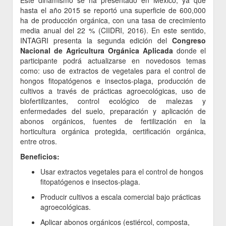
Este dinamismo se ha presentado en México, ya que
hasta el año 2015 se reportó una superficie de 600,000
ha de producción orgánica, con una tasa de crecimiento
media anual del 22 % (CIIDRI, 2016). En este sentido,
INTAGRI presenta la segunda edición del
Congreso
Nacional de Agricultura Orgánica Aplicada
donde el
participante podrá actualizarse en novedosos temas
como: uso de extractos de vegetales para el control de
hongos fitopatógenos e insectos-plaga, producción de
cultivos a través de prácticas agroecológicas, uso de
biofertilizantes, control ecológico de malezas y
enfermedades del suelo, preparación y aplicación de
abonos orgánicos, fuentes de fertilización en la
horticultura orgánica protegida, certificación orgánica,
entre otros.
Beneficios:
Usar extractos vegetales para el control de hongos
fitopatógenos e insectos-plaga.
Producir cultivos a escala comercial bajo prácticas
agroecológicas.
Aplicar abonos orgánicos (estiércol, composta,