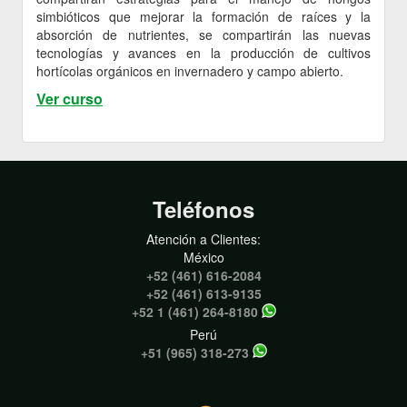
simbióticos que mejorar la formación de raíces y la
absorción de nutrientes, se compartirán las nuevas
tecnologías y avances en la producción de cultivos
hortícolas orgánicos en invernadero y campo abierto.
Ver curso
Teléfonos
Atención a Clientes:
México
+52 (461) 616-2084
+52 (461) 613-9135
+52 1 (461) 264-8180
Perú
+51 (965) 318-273