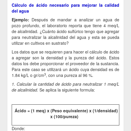
Cálculo de ácido necesario para mejorar la calidad
del agua
Ejemplo:
Después de mandar a analizar un agua de
pozo profundo, el laboratorio reporta que tiene 4 meq/L
de alcalinidad. ¿Cuánto ácido sulfúrico tengo que agregar
para neutralizar la alcalinidad del agua y esta se pueda
utilizar en cultivos en sustrato?
Los datos que se requieren para hacer el cálculo de ácido
a agregar son la densidad y la pureza del ácido. Estos
datos los debe proporcionar el proveedor de la sustancia.
Para este caso se utilizará un ácido cuya densidad es de
3
1.84 kg/L o gr/cm
, con una pureza al 96 %.
1. Calcular la cantidad de ácido para neutralizar 1 meq/L
de alcalinidad.
Se aplica la siguiente formula:
Ácido = (1 meq) x (Peso equivalente) x (1/densidad)
x (100/pureza)
Donde: