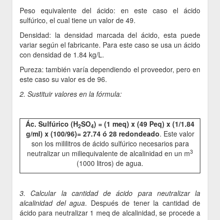
Peso equivalente del ácido: en este caso el ácido
sulfúrico, el cual tiene un valor de 49.
Densidad: la densidad marcada del ácido, esta puede
variar según el fabricante. Para este caso se usa un ácido
con densidad de 1.84 kg/L.
Pureza: también varía dependiendo el proveedor, pero en
este caso su valor es de 96.
2. Sustituir valores en la fórmula:
Ác. Sulfúrico (H
SO
) = (1 meq) x (49 Peq) x (1/1.84
2
4
g/ml) x (100/96)= 27.74 ó 28 redondeado
. Este valor
son los mililitros de ácido sulfúrico necesarios para
3
neutralizar un miliequivalente de alcalinidad en un m
(1000 litros) de agua.
3. Calcular la cantidad de ácido para neutralizar la
alcalinidad del agua
. Después de tener la cantidad de
ácido para neutralizar 1 meq de alcalinidad, se procede a