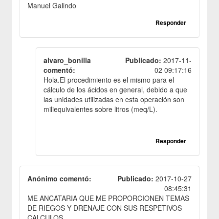
Manuel Galindo
Responder
alvaro_bonilla
Publicado:
2017-11-
comentó:
02 09:17:16
Hola.El procedimiento es el mismo para el
cálculo de los ácidos en general, debido a que
las unidades utilizadas en esta operación son
miliequivalentes sobre litros (meq/L).
Responder
Anónimo comentó:
Publicado:
2017-10-27
08:45:31
ME ANCATARIA QUE ME PROPORCIONEN TEMAS
DE RIEGOS Y DRENAJE CON SUS RESPETIVOS
CALCULOS