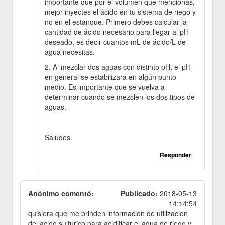
importante que por el volumen que mencionas,
mejor inyectes el ácido en tu sistema de riego y
no en el estanque. Primero debes calcular la
cantidad de ácido necesario para llegar al pH
deseado, es decir cuantos mL de ácido/L de
agua necesitas.
2. Al mezclar dos aguas con distinto pH, el pH
en general se estabilizara en algún punto
medio. Es importante que se vuelva a
determinar cuando se mezclen los dos tipos de
aguas.
Saludos.
Responder
Anónimo comentó:
Publicado:
2018-05-13
14:14:54
quisiera que me brinden informacion de utilizacion
del acido sulfurico para acidificar el agua de riego y