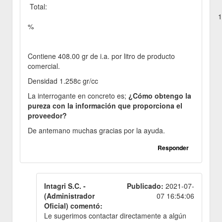
Total:
100.0
%
Contiene 408.00 gr de i.a. por litro de producto
comercial.
Densidad 1.258c gr/cc
La interrogante en concreto es;
¿Cómo obtengo la
pureza con la información que proporciona el
proveedor?
De antemano muchas gracias por la ayuda.
Responder
Intagri S.C. -
Publicado:
2021-07-
(Administrador
07 16:54:06
Oficial) comentó:
Le sugerimos contactar directamente a algún