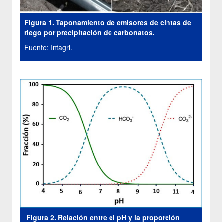
Figura 1. Taponamiento de emisores de cintas de
riego por precipitación de carbonatos.
Fuente: Intagri.
Figura 2. Relación entre el pH y la proporción