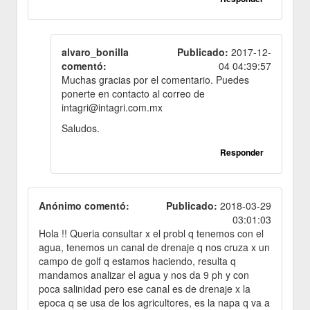
alvaro_bonilla
Publicado:
2017-12-
comentó:
04 04:39:57
Muchas gracias por el comentario. Puedes
ponerte en contacto al correo de
intagri@intagri.com.mx
Saludos.
Responder
Anónimo comentó:
Publicado:
2018-03-29
03:01:03
Hola !! Queria consultar x el probl q tenemos con el
agua, tenemos un canal de drenaje q nos cruza x un
campo de golf q estamos haciendo, resulta q
mandamos analizar el agua y nos da 9 ph y con
poca salinidad pero ese canal es de drenaje x la
epoca q se usa de los agricultores, es la napa q va a