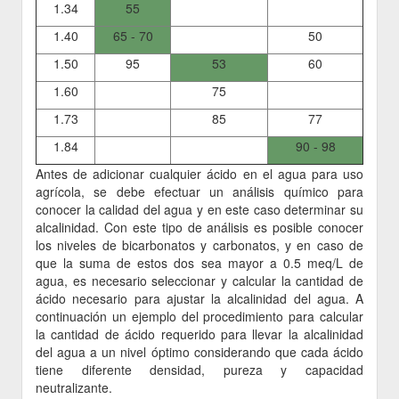
1.34
55
1.40
65 - 70
50
1.50
95
53
60
1.60
75
1.73
85
77
1.84
90 - 98
Antes de adicionar cualquier ácido en el agua para uso
agrícola, se debe efectuar un análisis químico para
conocer la calidad del agua y en este caso determinar su
alcalinidad. Con este tipo de análisis es posible conocer
los niveles de bicarbonatos y carbonatos, y en caso de
que la suma de estos dos sea mayor a 0.5 meq/L de
agua, es necesario seleccionar y calcular la cantidad de
ácido necesario para ajustar la alcalinidad del agua. A
continuación un ejemplo del procedimiento para calcular
la cantidad de ácido requerido para llevar la alcalinidad
del agua a un nivel óptimo considerando que cada ácido
tiene diferente densidad, pureza y capacidad
neutralizante.