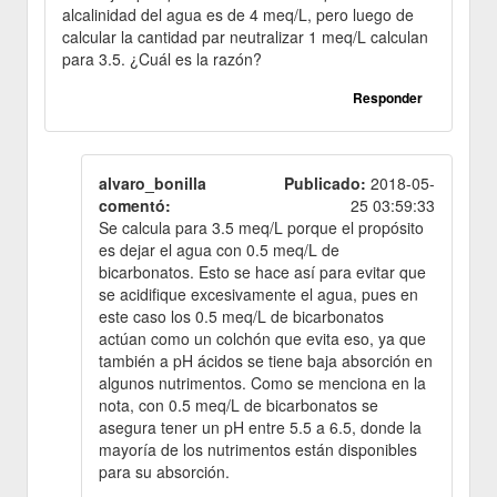
alcalinidad del agua es de 4 meq/L, pero luego de
calcular la cantidad par neutralizar 1 meq/L calculan
para 3.5. ¿Cuál es la razón?
Responder
alvaro_bonilla
Publicado:
2018-05-
comentó:
25 03:59:33
Se calcula para 3.5 meq/L porque el propósito
es dejar el agua con 0.5 meq/L de
bicarbonatos. Esto se hace así para evitar que
se acidifique excesivamente el agua, pues en
este caso los 0.5 meq/L de bicarbonatos
actúan como un colchón que evita eso, ya que
también a pH ácidos se tiene baja absorción en
algunos nutrimentos. Como se menciona en la
nota, con 0.5 meq/L de bicarbonatos se
asegura tener un pH entre 5.5 a 6.5, donde la
mayoría de los nutrimentos están disponibles
para su absorción.