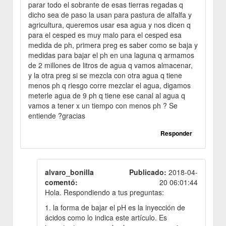
parar todo el sobrante de esas tierras regadas q
dicho sea de paso la usan para pastura de alfalfa y
agricultura, queremos usar esa agua y nos dicen q
para el cesped es muy malo para el cesped esa
medida de ph, primera preg es saber como se baja y
medidas para bajar el ph en una laguna q armamos
de 2 millones de litros de agua q vamos almacenar,
y la otra preg si se mezcla con otra agua q tiene
menos ph q riesgo corre mezclar el agua, digamos
meterle agua de 9 ph q tiene ese canal al agua q
vamos a tener x un tiempo con menos ph ? Se
entiende ?gracias
Responder
alvaro_bonilla
Publicado:
2018-04-
comentó:
20 06:01:44
Hola. Respondiendo a tus preguntas:
1. la forma de bajar el pH es la inyección de
ácidos como lo indica este artículo. Es