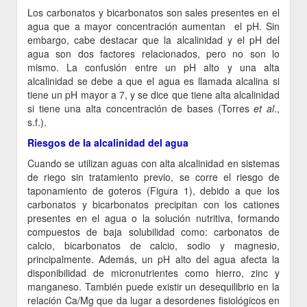
Los carbonatos y bicarbonatos son sales presentes en el
agua que a mayor concentración aumentan el pH. Sin
embargo, cabe destacar que la alcalinidad y el pH del
agua son dos factores relacionados, pero no son lo
mismo. La confusión entre un pH alto y una alta
alcalinidad se debe a que el agua es llamada alcalina si
tiene un pH mayor a 7, y se dice que tiene alta alcalinidad
si tiene una alta concentración de bases (Torres
et al
.,
s.f.).
Riesgos de la alcalinidad del agua
Cuando se utilizan aguas con alta alcalinidad en sistemas
de riego sin tratamiento previo, se corre el riesgo de
taponamiento de goteros (Figura 1), debido a que los
carbonatos y bicarbonatos precipitan con los cationes
presentes en el agua o la solución nutritiva, formando
compuestos de baja solubilidad como: carbonatos de
calcio, bicarbonatos de calcio, sodio y magnesio,
principalmente. Además, un pH alto del agua afecta la
disponibilidad de micronutrientes como hierro, zinc y
manganeso. También puede existir un desequilibrio en la
relación Ca/Mg que da lugar a desordenes fisiológicos en