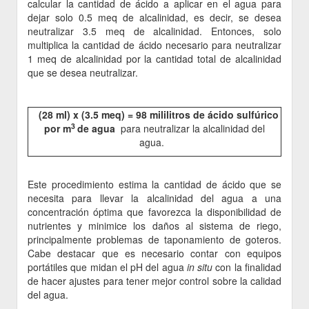
calcular la cantidad de ácido a aplicar en el agua para
dejar solo 0.5 meq de alcalinidad, es decir, se desea
neutralizar 3.5 meq de alcalinidad. Entonces, solo
multiplica la cantidad de ácido necesario para neutralizar
1 meq de alcalinidad por la cantidad total de alcalinidad
que se desea neutralizar.
(28 ml) x (3.5 meq) = 98 mililitros de ácido sulfúrico
3
por m
de agua
para neutralizar la alcalinidad del
agua.
Este procedimiento estima la cantidad de ácido que se
necesita para llevar la alcalinidad del agua a una
concentración óptima que favorezca la disponibilidad de
nutrientes y minimice los daños al sistema de riego,
principalmente problemas de taponamiento de goteros.
Cabe destacar que es necesario contar con equipos
portátiles que midan el pH del agua
in situ
con la finalidad
de hacer ajustes para tener mejor control sobre la calidad
del agua.