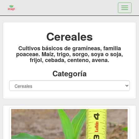
Toggle
navigat
Cereales
Cultivos básicos de gramíneas, familia
poaceae. Maíz, trigo, sorgo, soya o soja,
frijol, cebada, centeno, avena.
Categoría