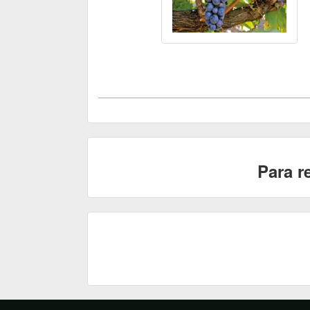
Para r