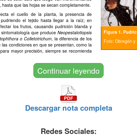
s, hasta que las hojas se secan completamente.
cta el cuello de la planta, la presencia de
udriendo el tejido hasta llegar a la raíz; en
fectar los frutos, causando pudrición blanda y
Figura 1. Pudric
 sintomatología que produce
Neopestalotiopsis
ophthora o Colletotrichum,
la diferencia de los
Foto: Obregón y
 las condiciones en que se presentan, como la
 para mayor precisión, siempre se recomienda
Continuar leyendo
Descargar nota completa
Redes Sociales: