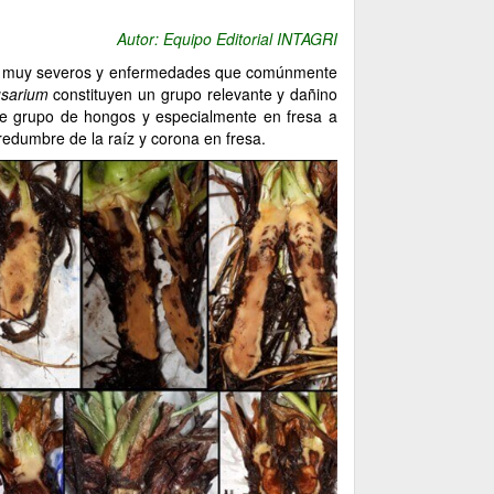
Autor: Equipo Editorial INTAGRI
ños muy severos y enfermedades que comúnmente
usarium
constituyen un grupo relevante y dañino
ste grupo de hongos y especialmente en fresa a
dredumbre de la raíz y corona en fresa.