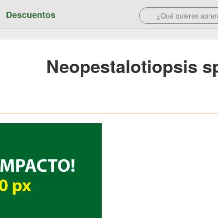
Descuentos
Neopestalotiopsis s