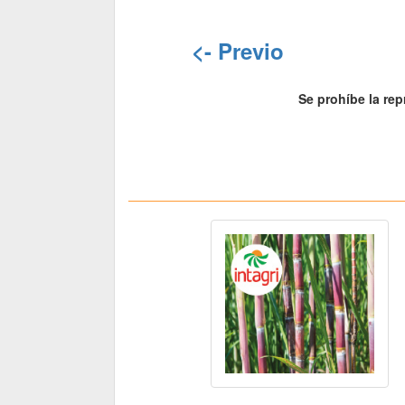
<- Previo
Se prohíbe la rep