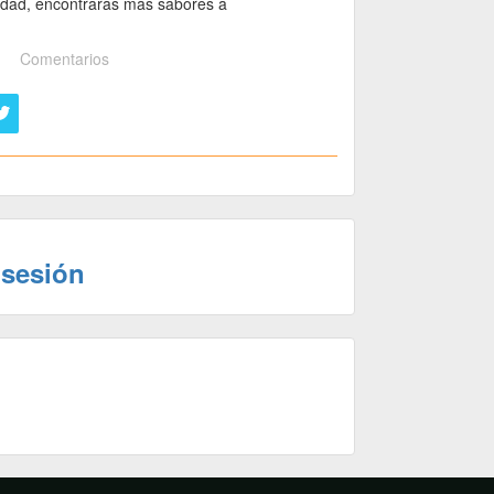
 edad, encontrarás más sabores a
Comentarios
 sesión