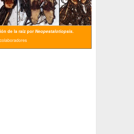
ión de la raíz por
Neopestalotiopsis
.
 colaboradores