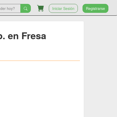
Iniciar Sesión
Registrarse
p. en Fresa