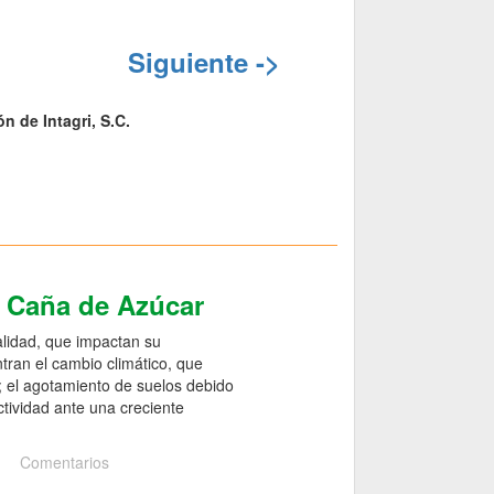
Siguiente ->
n de Intagri, S.C.
e Caña de Azúcar
alidad, que impactan su
ntran el cambio climático, que
o; el agotamiento de suelos debido
ctividad ante una creciente
Comentarios