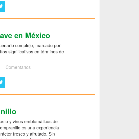
gave en México
scenario complejo, marcado por
íos significativos en términos de
Comentarios
nillo
mosto y vinos emblemáticos de
 Tempranillo es una experiencia
ácter fresco y afrutado. Sin