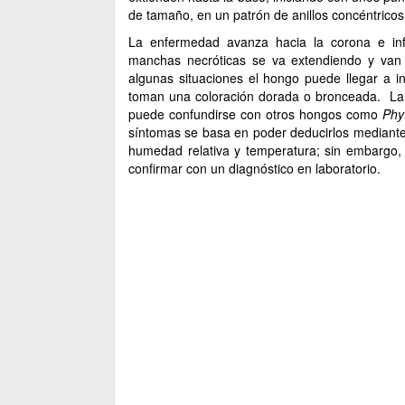
de tamaño, en un patrón de anillos concéntrico
La enfermedad avanza hacia la corona e infe
manchas necróticas se va extendiendo y van p
algunas situaciones el hongo puede llegar a in
toman una coloración dorada o bronceada. La
puede confundirse con otros hongos como
Phyt
síntomas se basa en poder deducirlos mediante
humedad relativa y temperatura; sin embargo,
confirmar con un diagnóstico en laboratorio.