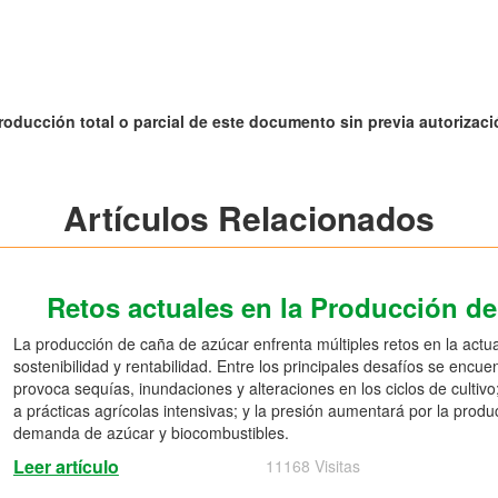
roducción total o parcial de este documento sin previa autorizació
Artículos Relacionados
Retos actuales en la Producción d
La producción de caña de azúcar enfrenta múltiples retos en la actu
sostenibilidad y rentabilidad. Entre los principales desafíos se encue
provoca sequías, inundaciones y alteraciones en los ciclos de cultiv
a prácticas agrícolas intensivas; y la presión aumentará por la produ
demanda de azúcar y biocombustibles.
Leer artículo
11168 Visitas