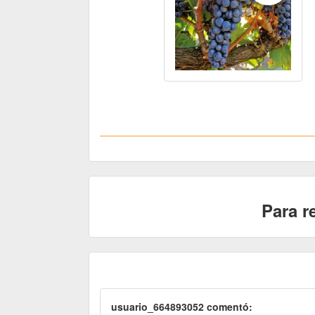
Para r
usuario_664893052 comentó: