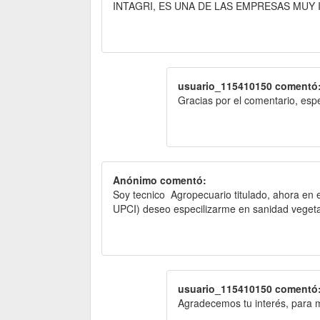
INTAGRI, ES UNA DE LAS EMPRESAS MU
usuario_115410150 comentó
Gracias por el comentario, espe
Anónimo comentó:
Soy tecnico Agropecuario titulado, ahora en 
UPCI) deseo especilizarme en sanidad vegetal
usuario_115410150 comentó
Agradecemos tu interés, para 