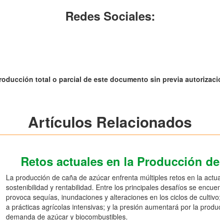
Redes Sociales:
roducción total o parcial de este documento sin previa autorizació
Artículos Relacionados
Retos actuales en la Producción d
La producción de caña de azúcar enfrenta múltiples retos en la actu
sostenibilidad y rentabilidad. Entre los principales desafíos se encue
provoca sequías, inundaciones y alteraciones en los ciclos de cultiv
a prácticas agrícolas intensivas; y la presión aumentará por la produ
demanda de azúcar y biocombustibles.