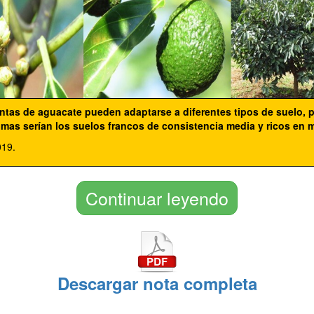
antas de aguacate pueden adaptarse a diferentes tipos de suelo, p
mas serían los suelos francos de consistencia media y ricos en m
019.
Continuar leyendo
Descargar nota completa