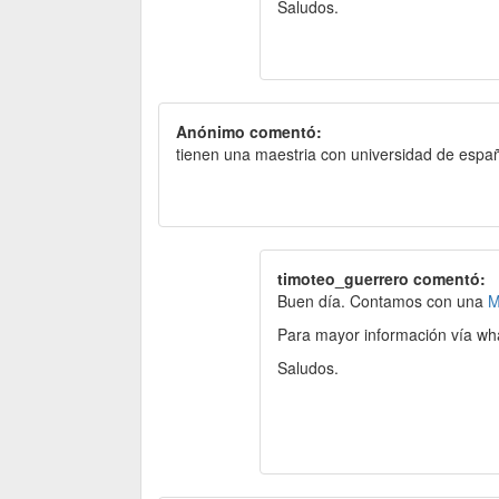
Saludos.
Anónimo comentó:
tienen una maestria con universidad de españa
timoteo_guerrero comentó:
Buen día. Contamos con una
M
Para mayor información vía w
Saludos.