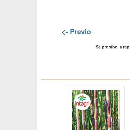
<- Previo
Se prohíbe la rep