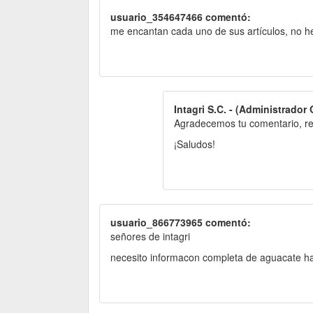
usuario_354647466 comentó:
me encantan cada uno de sus artículos, no he 
Intagri S.C. - (Administrador 
Agradecemos tu comentario, rei
¡Saludos!
usuario_866773965 comentó:
señores de intagri
necesito informacon completa de aguacate h