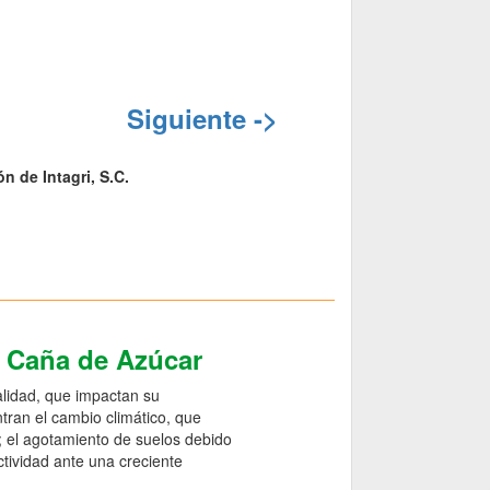
Siguiente ->
n de Intagri, S.C.
e Caña de Azúcar
alidad, que impactan su
ntran el cambio climático, que
o; el agotamiento de suelos debido
ctividad ante una creciente