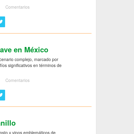
Comentarios
gave en México
scenario complejo, marcado por
íos significativos en términos de
Comentarios
nillo
mosto y vinos emblemáticos de