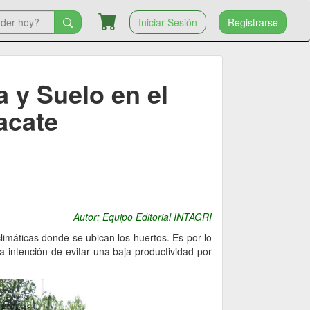
Iniciar Sesión
Registrarse
 y Suelo en el
acate
Autor: Equipo Editorial INTAGRI
limáticas donde se ubican los huertos. Es por lo
a intención de evitar una baja productividad por