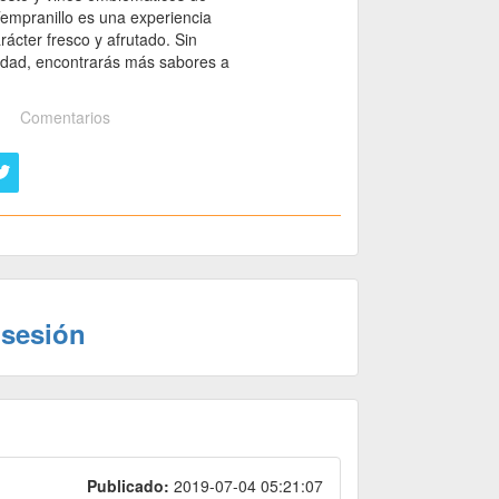
 Tempranillo es una experiencia
ácter fresco y afrutado. Sin
 edad, encontrarás más sabores a
Comentarios
 sesión
Publicado:
2019-07-04 05:21:07