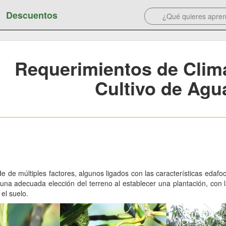
Descuentos
Requerimientos de Clima
Cultivo de Agu
e de múltiples factores, algunos ligados con las características edafoc
 una adecuada elección del terreno al establecer una plantación, con l
el suelo.