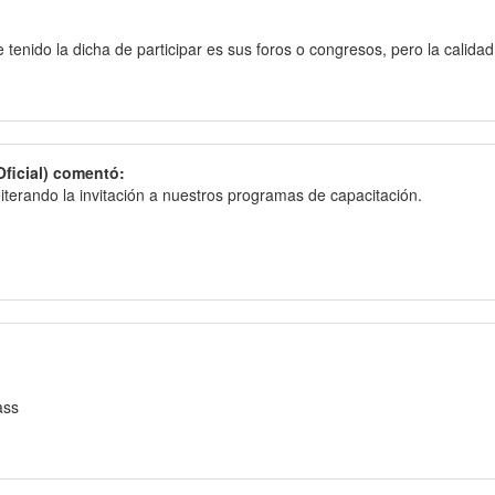
tenido la dicha de participar es sus foros o congresos, pero la calida
Oficial) comentó:
terando la invitación a nuestros programas de capacitación.
ass