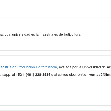
, cual universidad es la maestria es de fruticultura
aestría en Producción Hortofruticola
, avalada por la Universidad de A
hatsapp al
+52 1 (461) 228-8534
o al correo electrónico
ventas2@int