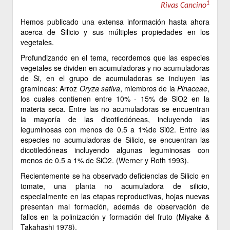
1
Rivas Cancino
Hemos publicado una extensa información hasta ahora
acerca de Silicio y sus múltiples propiedades en los
vegetales.
Profundizando en el tema, recordemos que las especies
vegetales se dividen en acumuladoras y no acumuladoras
de Si, en el grupo de acumuladoras se incluyen las
gramíneas: Arroz
Oryza sativa
, miembros de la
Pinaceae
,
los cuales contienen entre 10% - 15% de SiO2 en la
materia seca. Entre las no acumuladoras se encuentran
la mayoría de las dicotiledóneas, incluyendo las
leguminosas con menos de 0.5 a 1%de Si02. Entre las
especies no acumuladoras de Silicio, se encuentran las
dicotiledóneas incluyendo algunas leguminosas con
menos de 0.5 a 1% de SiO2. (Werner y Roth 1993).
Recientemente se ha observado deficiencias de Silicio en
tomate, una planta no acumuladora de silicio,
especialmente en las etapas reproductivas, hojas nuevas
presentan mal formación, además de observación de
fallos en la polinización y formación del fruto (Miyake &
Takahashi 1978).