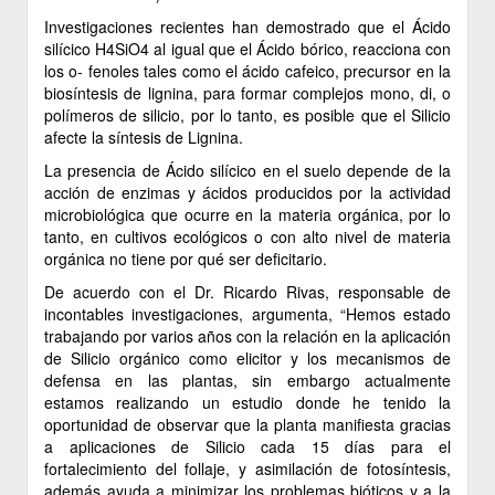
Investigaciones recientes han demostrado que el Ácido
silícico H4SiO4 al igual que el Ácido bórico, reacciona con
los o- fenoles tales como el ácido cafeico, precursor en la
biosíntesis de lignina, para formar complejos mono, di, o
polímeros de silicio, por lo tanto, es posible que el Silicio
afecte la síntesis de Lignina.
La presencia de Ácido silícico en el suelo depende de la
acción de enzimas y ácidos producidos por la actividad
microbiológica que ocurre en la materia orgánica, por lo
tanto, en cultivos ecológicos o con alto nivel de materia
orgánica no tiene por qué ser deficitario.
De acuerdo con el Dr. Ricardo Rivas, responsable de
incontables investigaciones, argumenta, “Hemos estado
trabajando por varios años con la relación en la aplicación
de Silicio orgánico como elicitor y los mecanismos de
defensa en las plantas, sin embargo actualmente
estamos realizando un estudio donde he tenido la
oportunidad de observar que la planta manifiesta gracias
a aplicaciones de Silicio cada 15 días para el
fortalecimiento del follaje, y asimilación de fotosíntesis,
además ayuda a minimizar los problemas bióticos y a la