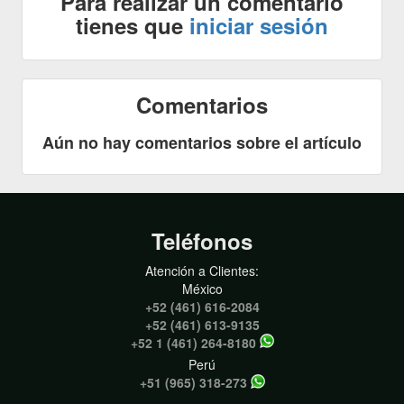
Para realizar un comentario
tienes que
iniciar sesión
Comentarios
Aún no hay comentarios sobre el artículo
Teléfonos
Atención a Clientes:
México
+52 (461) 616-2084
+52 (461) 613-9135
+52 1 (461) 264-8180
Perú
+51 (965) 318-273