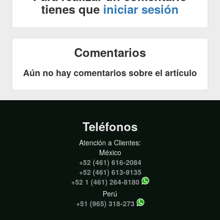
tienes que
iniciar sesión
Comentarios
Aún no hay comentarios sobre el artículo
Teléfonos
Atención a Clientes:
México
+52 (461) 616-2084
+52 (461) 613-9135
+52 1 (461) 264-8180
Perú
+51 (965) 318-273