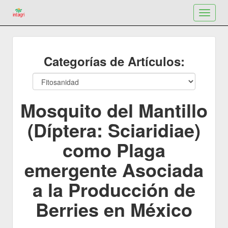
Toggle
navigat
Categorías de Artículos:
Mosquito del Mantillo
(Díptera: Sciaridiae)
como Plaga
emergente Asociada
a la Producción de
Berries en México