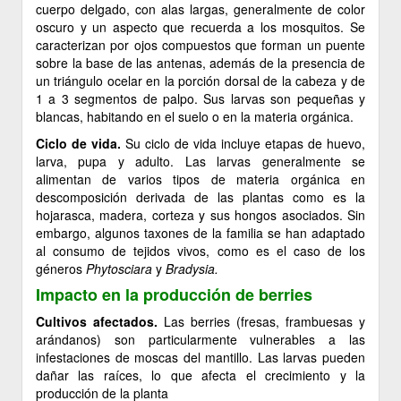
cuerpo delgado, con alas largas, generalmente de color
oscuro y un aspecto que recuerda a los mosquitos. Se
caracterizan por ojos compuestos que forman un puente
sobre la base de las antenas, además de la presencia de
un triángulo ocelar en la porción dorsal de la cabeza y de
1 a 3 segmentos de palpo. Sus larvas son pequeñas y
blancas, habitando en el suelo o en la materia orgánica.
Ciclo de vida.
Su ciclo de vida incluye etapas de huevo,
larva, pupa y adulto. Las larvas generalmente se
alimentan de varios tipos de materia orgánica en
descomposición derivada de las plantas como es la
hojarasca, madera, corteza y sus hongos asociados. Sin
embargo, algunos taxones de la familia se han adaptado
al consumo de tejidos vivos, como es el caso de los
géneros
Phytosciara
y
Bradysia.
Impacto en la producción de berries
Cultivos afectados.
Las berries (fresas, frambuesas y
arándanos) son particularmente vulnerables a las
infestaciones de moscas del mantillo. Las larvas pueden
dañar las raíces, lo que afecta el crecimiento y la
producción de la planta