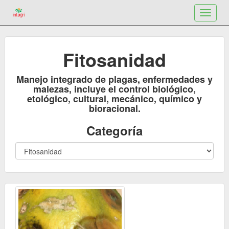
Toggle
navigat
Fitosanidad
Manejo integrado de plagas, enfermedades y
malezas, incluye el control biológico,
etológico, cultural, mecánico, químico y
bioracional.
Categoría